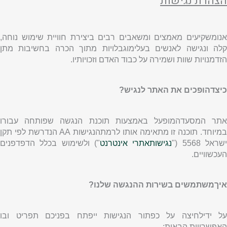
הצהרת נגישות
אנומשקיעים מאמצים ומשאבים רבים ביצירת חוויית שימוש נוחה,
קלה ונגישה לאנשים בעלימוגבלויות מתוך הכרה בחשיבות מתן
הזדמנויות שוות ושמירה על כבוד האדם וזכויותיו.
כיצדהופכים את האתר לנגיש?
אתר המסעדהמופעל באמצעות תוכנת הנגשה שפותחה עבורו
מיוחד. תוכנה זו מתאימה אותו לרמתהנגישות
AA
הנדרשת לפי תקן
שראל 5568 ("
נגישותאתרי אינטרנט
") ולשימוש בכלל הדפדפנים
העכשוויים.
איךמשתמשים בשירות ההנגשה שלנו?
על ידילחיצה על כפתור הנגישות ייפתח בפניכם תפריט ובו
האפשרויות הבאות: