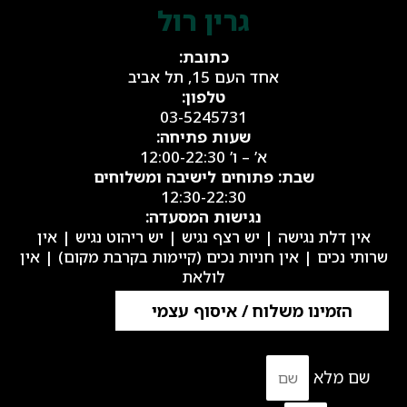
גרין רול​
כתובת:
אחד העם 15, תל אביב
טלפון:
03-5245731
שעות פתיחה:
א’ – ו’ 12:00-22:30
שבת: פתוחים לישיבה ומשלוחים
12:30-22:30
נגישות המסעדה:
אין דלת נגישה | יש רצף נגיש | יש ריהוט נגיש | אין
שרותי נכים | אין חניות נכים (קיימות בקרבת מקום) | אין
לולאת
הזמינו משלוח / איסוף עצמי
שם מלא