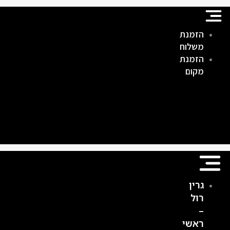
ילוג
תוכן
הזמנת
משלוח
הזמנת
מקום
גרין
רול
–
ראשי